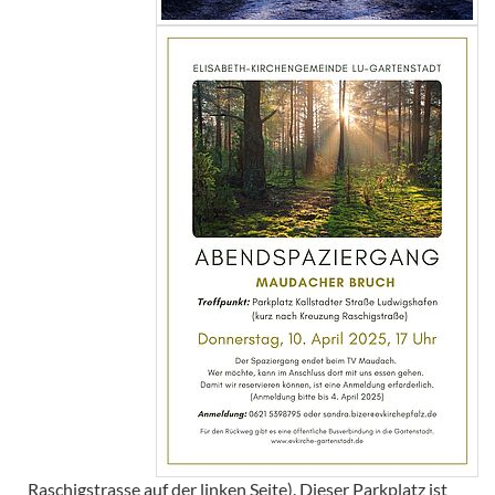
Raschigstrasse auf der linken Seite). Dieser Parkplatz ist