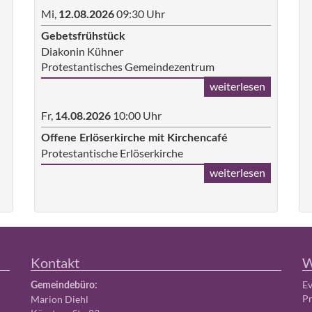
Mi,
09:30 Uhr
12.08.2026
Gebetsfrühstück
Diakonin Kühner
Protestantisches Gemeindezentrum
weiterlesen
Fr,
10:00 Uhr
14.08.2026
Offene Erlöserkirche mit Kirchencafé
Protestantische Erlöserkirche
weiterlesen
Kontakt
W
Ev
Gemeindebüro:
Pr
Marion Diehl