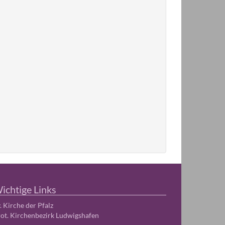
ichtige Links
. Kirche der Pfalz
ot. Kirchenbezirk Ludwigshafen