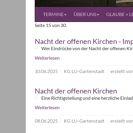
TERMINE
ÜBER UNS
GLAUBE + L
Seite 15 von 30.
Nacht der offenen Kirchen - Im
Wer Eindrücke von der Nacht der offenen Ki
Weiterlesen
10.06.2025
KG LU-Gartenstadt
erstellt vo
Nacht der offenen Kirchen
Eine Richtigstellung und eine herzliche Einla
Weiterlesen
08.06.2025
KG LU-Gartenstadt
erstellt vo