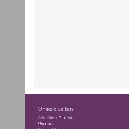
Unsere Seiten
Aktuelles + Termine
Über uns