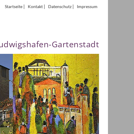
|
|
|
Startseite
Kontakt
Datenschutz
Impressum
Ludwigshafen-Gartenstadt
Next