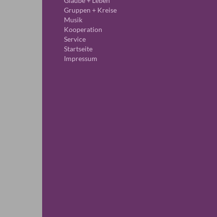
Glaube + Leben
Gruppen + Kreise
Musik
Kooperation
Service
Startseite
Impressum