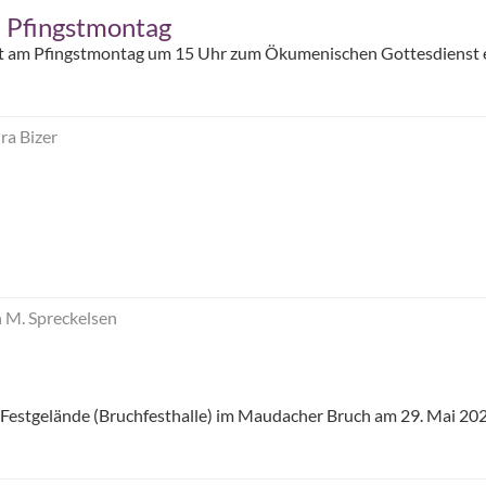
 Pfingstmontag
dt am Pfingstmontag um 15 Uhr zum Ökumenischen Gottesdienst ei
ra Bizer
n M. Spreckelsen
 Festgelände (Bruchfesthalle) im Maudacher Bruch am 29. Mai 2025