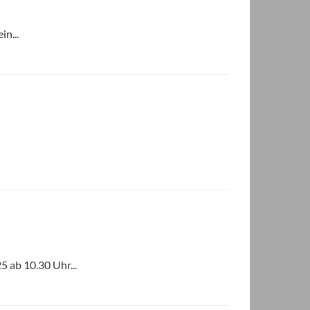
n...
 ab 10.30 Uhr...