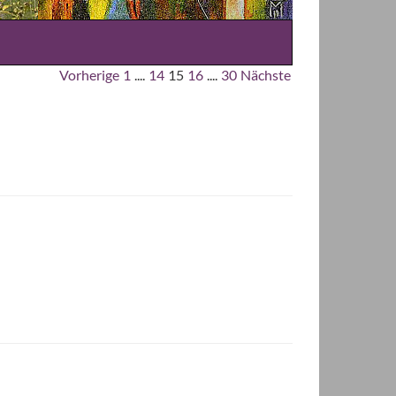
Vorherige
1
....
14
15
16
....
30
Nächste