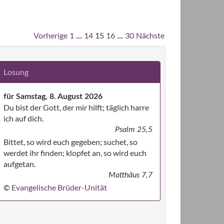
Vorherige
1
....
14
15
16
....
30
Nächste
Losung
für Samstag, 8. August 2026
Du bist der Gott, der mir hilft; täglich harre
ich auf dich.
Psalm 25,5
Bittet, so wird euch gegeben; suchet, so
werdet ihr finden; klopfet an, so wird euch
aufgetan.
Matthäus 7,7
©
Evangelische Brüder-Unität